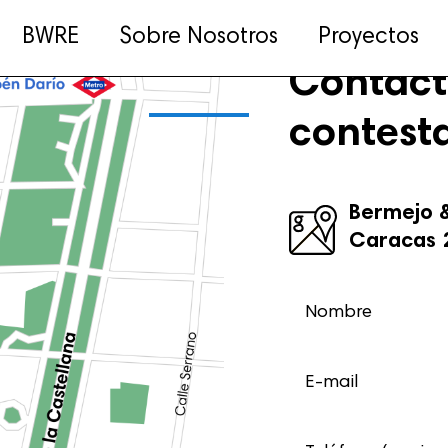
BWRE
Sobre Nosotros
Proyectos
Contáct
contest
Bermejo &
Caracas 2