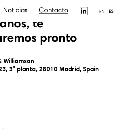
Noticias
Contacto
EN
ES
anos, te
aremos pronto
 Williamson
a
3, 3
planta, 28010 Madrid, Spain